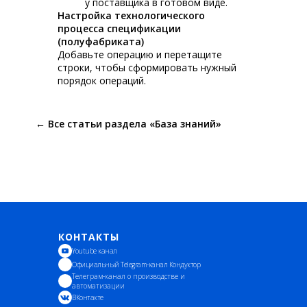
у поставщика в готовом виде.
Настройка технологического
процесса спецификации
(полуфабриката)
Добавьте операцию и перетащите
строки, чтобы сформировать нужный
порядок операций.
← Все статьи раздела «База знаний»
КОНТАКТЫ
Youtube канал
Официальный Telegram-канал Кондуктор
Телеграм-канал о производстве и
автоматизации
ВКонтакте