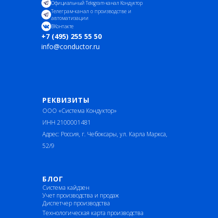
Официальный Telegram-канал Кондуктор
Телеграм-канал о производстве и
автоматизации
ВКонтакте
+7 (495) 255 55 50
info@conductor.ru
РЕКВИЗИТЫ
ООО «Система Кондуктор»
ИНН 2100001481
Адрес: Россия, г. Чебоксары, ул. Карла Маркса,
52/9
БЛОГ
Система кайдзен
Учет производства и продаж
Диспетчер производства
Технологическая карта производства