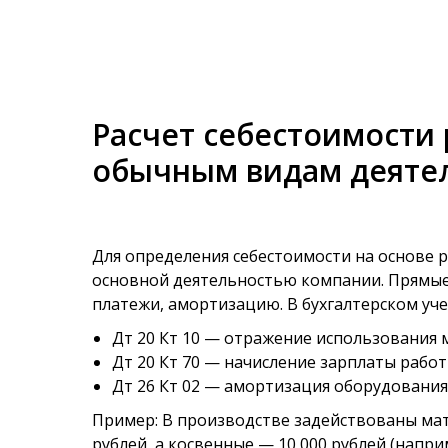
Расчет себестоимости 
обычным видам деяте
Для определения себестоимости на основе 
основной деятельностью компании. Прямые
платежи, амортизацию. В бухгалтерском уч
Дт 20 Кт 10 — отражение использования 
Дт 20 Кт 70 — начисление зарплаты рабо
Дт 26 Кт 02 — амортизация оборудования
Пример: В производстве задействованы мате
рублей, а косвенные — 10 000 рублей (напри