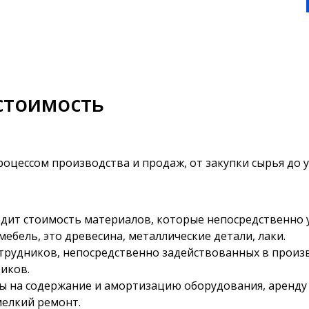
стоимость
процессом производства и продаж, от закупки сырья до 
дит стоимость материалов, которые непосредственно 
ебель, это древесина, металлические детали, лаки.
отрудников, непосредственно задействованных в произ
иков.
ты на содержание и амортизацию оборудования, аренд
мелкий ремонт.