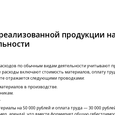
реализованной продукции на
льности
расходов по обычным видам деятельности учитывают пр
 расходы включают стоимость материалов, оплату труд
ете отражается следующими проводками:
материалов в производстве.
тникам.
.
риалы на 50 000 рублей и оплата труда — 30 000 рублей
мер, аренда), что вместе формирует общую себестоимост