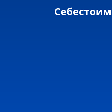
Cебестоим