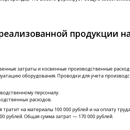
реализованной продукции на
енные затраты и косвенные производственные расходы
плуатацию оборудования. Проводки для учета производс
зводственному персоналу.
водственных расходов.
тратит на материалы 100 000 рублей и на оплату труда 
0 рублей. Общая сумма затрат — 170 000 рублей.