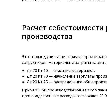
Расчет себестоимости 
производства
Этот подход учитывает прямые производств
сотрудников, материалы, и затраты на экс
Дт 20 Кт 10 — списание материалов.
Дт 20 Кт 70 — начисление зарплаты прои
Дт 20 Кт 25 — распределение общепроиз
Пример: При производстве мебели компания 
производственные расходы составляют 20 00